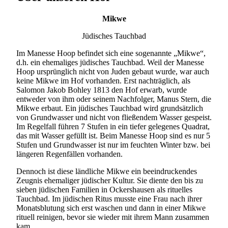
Mikwe
Jüdisches Tauchbad
Im Manesse Hoop befindet sich eine sogenannte „Mikwe“,
d.h. ein ehemaliges jüdisches Tauchbad. Weil der Manesse
Hoop ursprünglich nicht von Juden gebaut wurde, war auch
keine Mikwe im Hof vorhanden. Erst nachträglich, als
Salomon Jakob Bohley 1813 den Hof erwarb, wurde
entweder von ihm oder seinem Nachfolger, Manus Stern, die
Mikwe erbaut. Ein jüdisches Tauchbad wird grundsätzlich
von Grundwasser und nicht von fließendem Wasser gespeist.
Im Regelfall führen 7 Stufen in ein tiefer gelegenes Quadrat,
das mit Wasser gefüllt ist. Beim Manesse Hoop sind es nur 5
Stufen und Grundwasser ist nur im feuchten Winter bzw. bei
längeren Regenfällen vorhanden.
Dennoch ist diese ländliche Mikwe ein beeindruckendes
Zeugnis ehemaliger jüdischer Kultur. Sie diente den bis zu
sieben jüdischen Familien in Ockershausen als rituelles
Tauchbad. Im jüdischen Ritus musste eine Frau nach ihrer
Monatsblutung sich erst waschen und dann in einer Mikwe
rituell reinigen, bevor sie wieder mit ihrem Mann zusammen
kam.