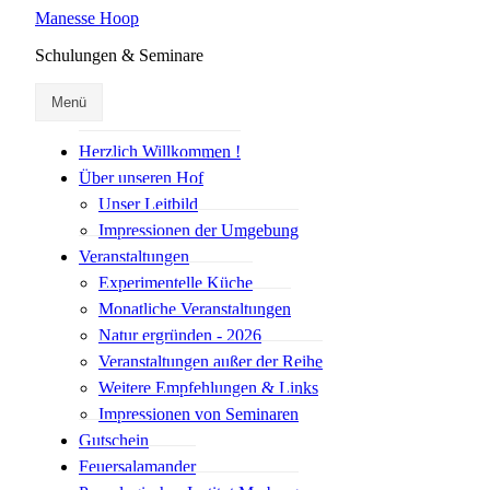
Manesse Hoop
Schulungen & Seminare
Menü
Herzlich Willkommen !
Über unseren Hof
Unser Leitbild
Impressionen der Umgebung
Veranstaltungen
Experimentelle Küche
Monatliche Veranstaltungen
Natur ergründen - 2026
Veranstaltungen außer der Reihe
Weitere Empfehlungen & Links
Impressionen von Seminaren
Gutschein
Feuersalamander