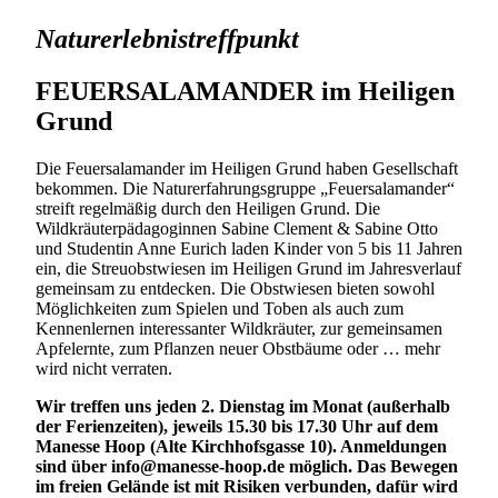
Naturerlebnistreffpunkt
FEUERSALAMANDER im Heiligen
Grund
Die Feuersalamander im Heiligen Grund haben Gesellschaft
bekommen. Die Naturerfahrungsgruppe „Feuersalamander“
streift regelmäßig durch den Heiligen Grund. Die
Wildkräuterpädagoginnen Sabine Clement & Sabine Otto
und Studentin Anne Eurich laden Kinder von 5 bis 11 Jahren
ein, die Streuobstwiesen im Heiligen Grund im Jahresverlauf
gemeinsam zu entdecken. Die Obstwiesen bieten sowohl
Möglichkeiten zum Spielen und Toben als auch zum
Kennenlernen interessanter Wildkräuter, zur gemeinsamen
Apfelernte, zum Pflanzen neuer Obstbäume oder … mehr
wird nicht verraten.
Wir treffen uns jeden 2. Dienstag im Monat (außerhalb
der Ferienzeiten), jeweils 15.30 bis 17.30 Uhr auf dem
Manesse Hoop (Alte Kirchhofsgasse 10). Anmeldungen
sind über info@manesse-hoop.de möglich. Das Bewegen
im freien Gelände ist mit Risiken verbunden, dafür wird