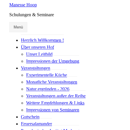
Manesse Hoop
Schulungen & Seminare
Menü
Herzlich Willkommen !
Über unseren Hof
Unser Leitbild
Impressionen der Umgebung
Veranstaltungen
Experimentelle Küche
Monatliche Veranstaltungen
Natur ergründen - 2026
Veranstaltungen außer der Reihe
Weitere Empfehlungen & Links
Impressionen von Seminaren
Gutschein
Feuersalamander