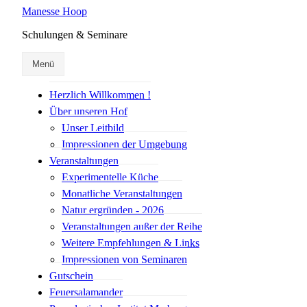
Manesse Hoop
Schulungen & Seminare
Menü
Herzlich Willkommen !
Über unseren Hof
Unser Leitbild
Impressionen der Umgebung
Veranstaltungen
Experimentelle Küche
Monatliche Veranstaltungen
Natur ergründen - 2026
Veranstaltungen außer der Reihe
Weitere Empfehlungen & Links
Impressionen von Seminaren
Gutschein
Feuersalamander