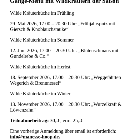
Gänge-Menü mit Wildkräutern der Saison
Wilde Kräuterküche im Frühling
29. Mai 2026, 17.00 – 20.30 Uhr: „Frühjahrsputz mit
Giersch & Knoblauchsrauke“
Wilde Kräuterküche im Sommer
12. Juni 2026, 17.00 – 20.30 Uhr: „Blütenschmaus mit
Gundelrebe & Co.“
Wilde Kräuterküche im Herbst
18. September 2026, 17.00 – 20.30 Uhr: „Weggefährten
Wegerich & Brennnessel“
Wilde Kräuterküche im Winter
13. November 2026, 17.00 – 20.30 Uhr: „Wurzelkraft &
Löwenzahn“
Teilnahmebeitrag:
30,-€, erm. 25,-€
Eine vorherige Anmeldung über email ist erforderlich:
info@manesse-hoop.de.